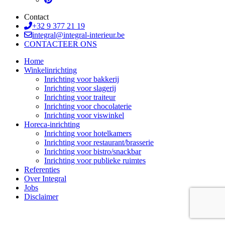
Contact
+32 9 377 21 19
integral@integral-interieur.be
CONTACTEER ONS
Home
Winkelinrichting
Inrichting voor bakkerij
Inrichting voor slagerij
Inrichting voor traiteur
Inrichting voor chocolaterie
Inrichting voor viswinkel
Horeca-inrichting
Inrichting voor hotelkamers
Inrichting voor restaurant/brasserie
Inrichting voor bistro/snackbar
Inrichting voor publieke ruimtes
Referenties
Over Integral
Jobs
Disclaimer