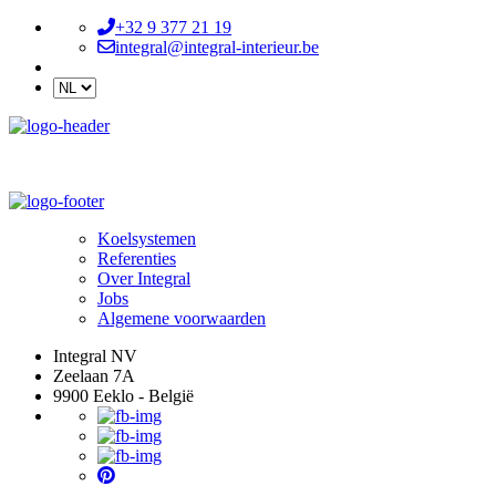
+32 9 377 21 19
integral@integral-interieur.be
Koelsystemen
Referenties
Over Integral
Jobs
Algemene voorwaarden
Integral NV
Zeelaan 7A
9900 Eeklo - België