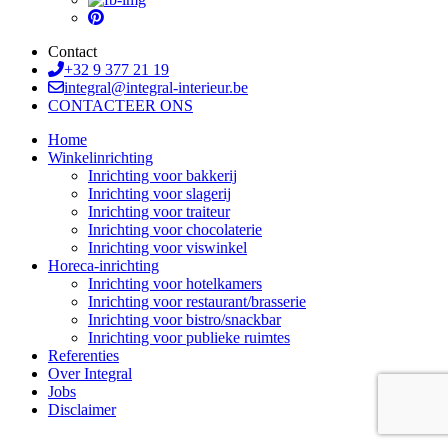
Contact
+32 9 377 21 19
integral@integral-interieur.be
CONTACTEER ONS
Home
Winkelinrichting
Inrichting voor bakkerij
Inrichting voor slagerij
Inrichting voor traiteur
Inrichting voor chocolaterie
Inrichting voor viswinkel
Horeca-inrichting
Inrichting voor hotelkamers
Inrichting voor restaurant/brasserie
Inrichting voor bistro/snackbar
Inrichting voor publieke ruimtes
Referenties
Over Integral
Jobs
Disclaimer